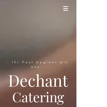
- Ihr Fest beginnt mit
uns -
Dechant
Catering